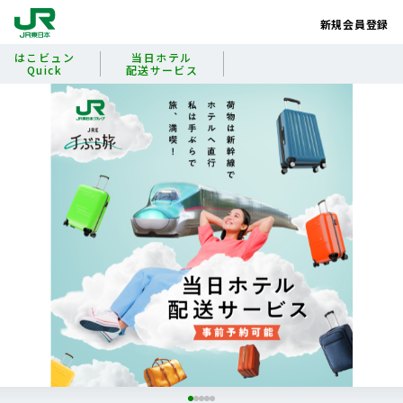
新規会員登録
はこビュン
当日ホテル
Quick
配送サービス
当日ホテル配送サービス
はこビュンQuick